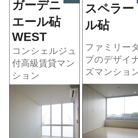
ガーデニ
スペラー
エール砧
ル砧
WEST
ファミリー
コンシェルジュ
プのデザイ
付高級賃貸マン
ズマンショ
ション