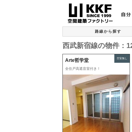
路線から探す
西武新宿線の物件：1
空室無し
Arte哲学堂
全住戸高遮音室付き！