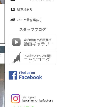
駅
駐車場あり
バイク置き場あり
スタッフブログ
無し
な