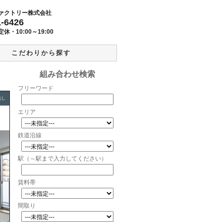
ァクトリー株式会社
1-6426
定休・
10:00～19:00
こだわりから探す
組み合わせ検索
フリーワード
無し
エリア
鉄道沿線
駅（～駅まで入力してください）
賃料帯
間取り