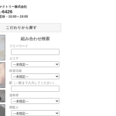
ァクトリー株式会社
1-6426
定休・
10:00～19:00
こだわりから探す
組み合わせ検索
フリーワード
エリア
鉄道沿線
駅（～駅まで入力してください）
賃料帯
件
間取り