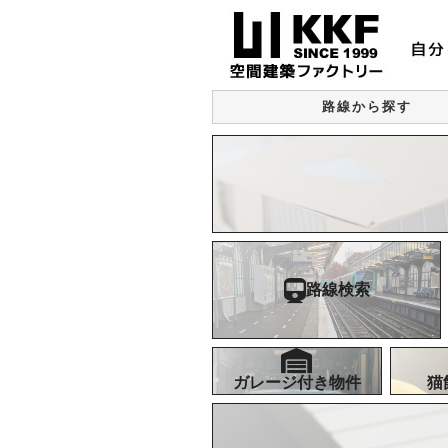
路線から探す
路線検索
ガレージ付き物件
猫