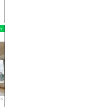
集中
歩3