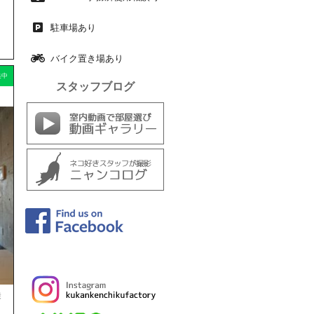
駐車場あり
バイク置き場あり
集中
スタッフブログ
徒