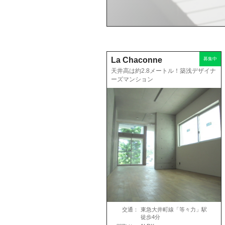
La Chaconne
募集中
天井高は約2.8メートル！築浅デザイナ
ーズマンション
交通：
東急大井町線「等々力」駅
徒歩4分