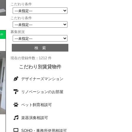
こだわり条件
こだわり条件
募集状況
集中
現在の登録件数：1212 件
こだわり別賃貸物件
デザイナーズマンション
リノベーションのお部屋
ペット飼育相談可
楽器演奏相談可
」
SOHO・事務所使用相談可