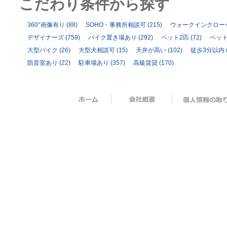
こだわり条件から探す
360°画像有り
(88)
SOHO・事務所相談可
(215)
ウォークインクロー
デザイナーズ
(759)
バイク置き場あり
(292)
ペット2匹
(72)
ペッ
大型バイク
(26)
大型犬相談可
(15)
天井が高い
(102)
徒歩3分以内
防音室あり
(22)
駐車場あり
(357)
高級賃貸
(170)