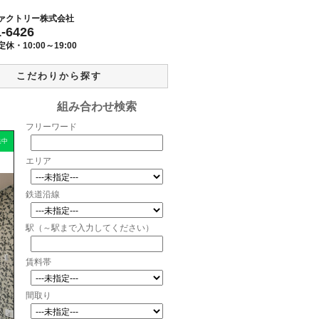
ァクトリー株式会社
1-6426
定休・
10:00～19:00
こだわりから探す
組み合わせ検索
フリーワード
集中
エリア
鉄道沿線
駅（～駅まで入力してください）
賃料帯
間取り