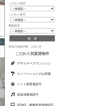
こだわり条件
駅
こだわり条件
募集状況
無し
現在の登録件数：1211 件
こだわり別賃貸物件
デザイナーズマンション
リノベーションのお部屋
ペット飼育相談可
楽器演奏相談可
SOHO・事務所使用相談可