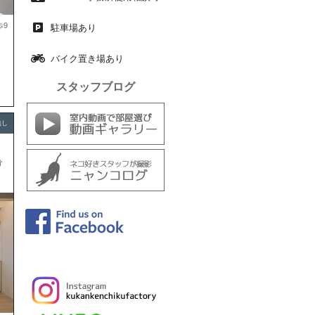
歩9
駐車場あり
バイク置き場あり
スタッフブログ
無し
分