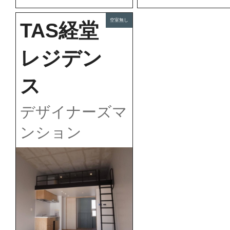
空室無し
TAS経堂
レジデン
ス
デザイナーズマ
ンション