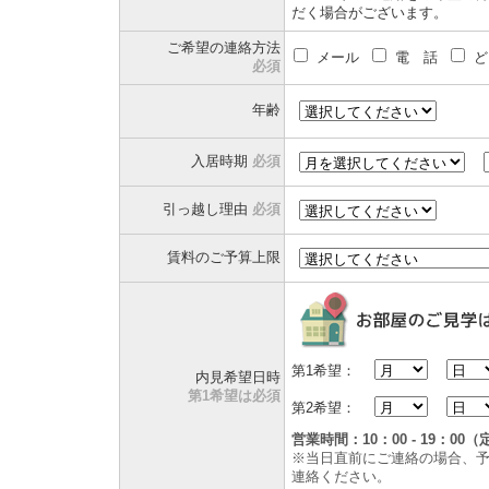
だく場合がございます。
ご希望の連絡方法
メール
電 話
ど
必須
年齢
入居時期
必須
引っ越し理由
必須
賃料のご予算上限
第1希望：
内見希望日時
第1希望は必須
第2希望：
営業時間：10：00 - 19：
※当日直前にご連絡の場合、
連絡ください。