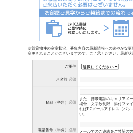
※賃貸物件の空室状況、募集内容の最新情報への速やかな更
変更されることがございますので、ご了承ください。最新状
ご用件
お名前
必須
また、携帯電話のキャリアメ
Mail（半角）
必須
場合、文字数制限、添付ファ
ればPCメールアドレス（パソ
い。
電話番号（半角）
必須
メールでのご連絡をご希望の