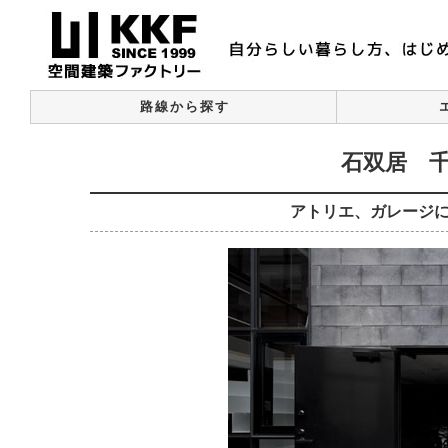
路線から探す
石双居 千
アトリエ、ガレージ