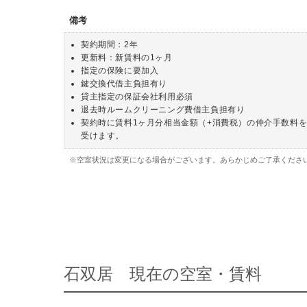
備考
契約期間：2年
更新料：新賃料の1ヶ月
指定の保険に要加入
鍵交換代借主負担有り
貸主指定の保証会社利用必須
退去時ルームクリーニング費借主負担有り
契約時に賃料1ヶ月分相当金額（+消費税）の仲介手数料
受けます。
※空室状況は変更になる場合がございます。あらかじめご了承くださ
石双居 現在の空室・賃料