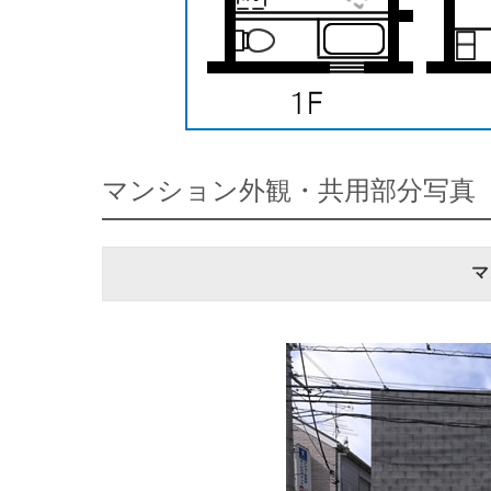
マンション外観・共用部分写真
マ