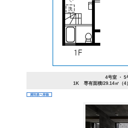
4号室 ・ 5
1K 専有面積/29.14㎡（4）