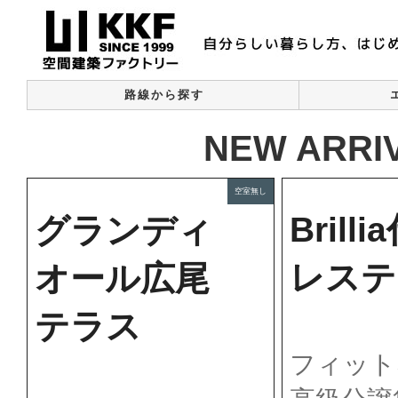
路線から探す
NEW ARRI
空室無し
Brill
グランディ
レステ
オール広尾
テラス
フィット