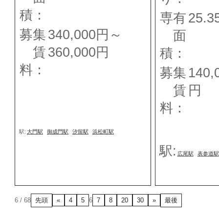
積：
専有
25.
募集
340,000円～
面
賃
360,000円
積：
料：
募集
140,
賃
円
料：
駅:
大門駅
御成門駅
汐留駅
浜松町駅
駅:
広尾駅
表参道駅
先頭
最後
6 / 68
«
4
5
6
7
8
20
30
»