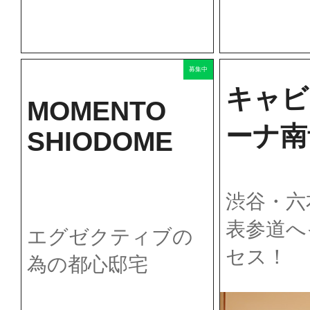
募集中
キャビ
MOMENTO
ーナ南
SHIODOME
渋谷・六
表参道へ
エグゼクティブの
セス！
為の都心邸宅