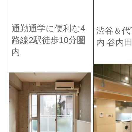
通勤通学に便利な4
渋谷＆代
路線2駅徒歩10分圏
内 谷内
内