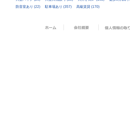
防音室あり
(22)
駐車場あり
(357)
高級賃貸
(170)