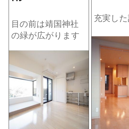
充実した
目の前は靖国神社
の緑が広がります