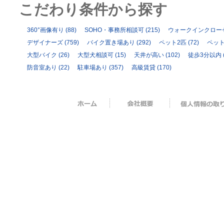
こだわり条件から探す
360°画像有り
(88)
SOHO・事務所相談可
(215)
ウォークインクロー
デザイナーズ
(759)
バイク置き場あり
(292)
ペット2匹
(72)
ペッ
大型バイク
(26)
大型犬相談可
(15)
天井が高い
(102)
徒歩3分以内
防音室あり
(22)
駐車場あり
(357)
高級賃貸
(170)