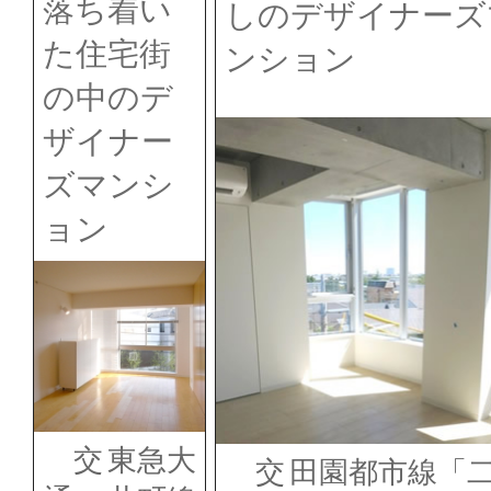
落ち着い
しのデザイナーズ
た住宅街
ンション
の中のデ
ザイナー
ズマンシ
ョン
交
東急大
交
田園都市線「