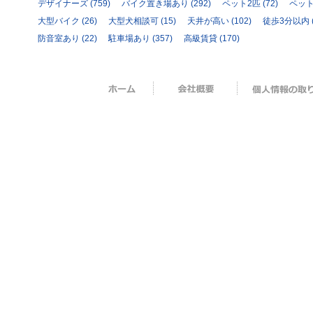
デザイナーズ
(759)
バイク置き場あり
(292)
ペット2匹
(72)
ペッ
大型バイク
(26)
大型犬相談可
(15)
天井が高い
(102)
徒歩3分以内
防音室あり
(22)
駐車場あり
(357)
高級賃貸
(170)