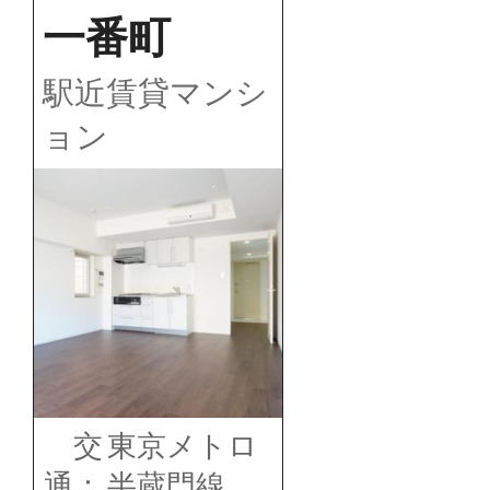
一番町
駅近賃貸マンシ
ョン
交
東京メトロ
通：
半蔵門線