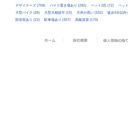
デザイナーズ
(759)
バイク置き場あり
(292)
ペット2匹
(72)
ペッ
大型バイク
(26)
大型犬相談可
(15)
天井が高い
(102)
徒歩3分以内
防音室あり
(22)
駐車場あり
(357)
高級賃貸
(170)