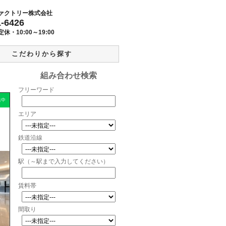
ァクトリー株式会社
1-6426
定休・
10:00～19:00
こだわりから探す
組み合わせ検索
フリーワード
集中
エリア
鉄道沿線
駅（～駅まで入力してください）
賃料帯
間取り