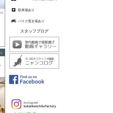
駐車場あり
歩4
バイク置き場あり
スタッフブログ
無し
ア