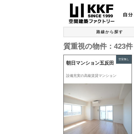
路線から探す
質重視の物件：423件
空室無し
朝日マンション五反田
設備充実の高級賃貸マンション