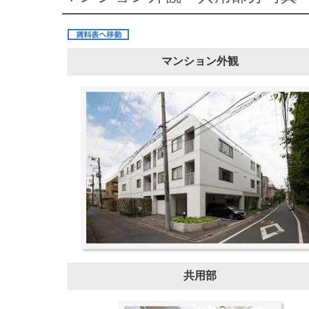
マンション外観
共用部