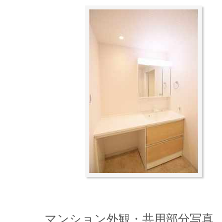
マンション外観・共用部分写真