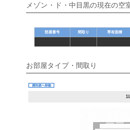
メゾン・ド・中目黒の現在の空
部屋番号
間取り
専有面積
-
-
-
お部屋タイプ・間取り
1