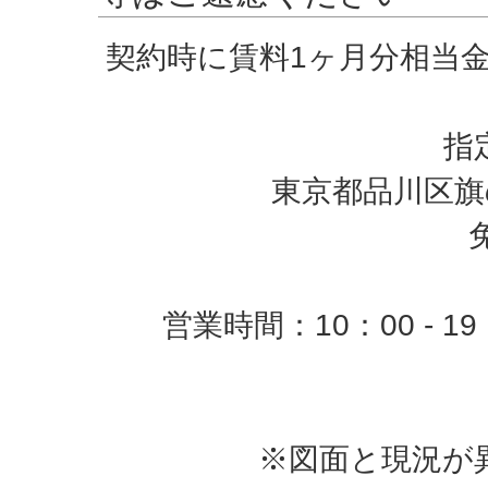
契約時に賃料1ヶ月分相当
指
東京都品川区旗の
営業時間：10：00 -
※図面と現況が