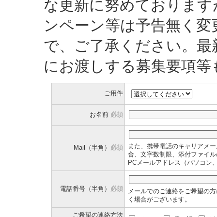
な更新に努めております
ンペーン等は予告無く変
で、ご了承ください。最
にお渡しする募集要項等
ご用件
お名前
必須
また、携帯電話のキャリアメー
Mail（半角）
必須
合、文字数制限、添付ファイル
PCメールアドレス（パソコン
電話番号（半角）
必須
メールでのご連絡をご希望の方
く場合がございます。
ご希望の連絡方法