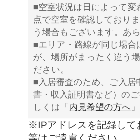
■空室状況は日によって変
点で空室を確認しており
う場合もございます。あ
■エリア・路線が同じ場合
が、場所がまったく違う
ださい。
■入居審査のため、ご入居
書・収入証明書など）のご
しくは「
内見希望の方へ
」
※IPアドレスを記録し
等はご遠慮ください