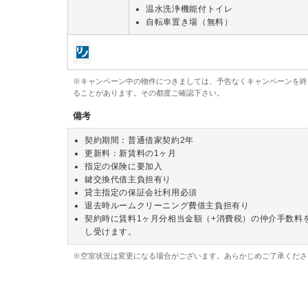
温水洗浄機能付トイレ
自転車置き場（無料）
※キャンペーン中の物件につきましては、予告なくキャンペーンを終
ることがあります。その都度ご確認下さい。
備考
契約期間：普通借家契約2年
更新料：新賃料の1ヶ月
指定の保険に要加入
鍵交換代借主負担有り
貸主指定の保証会社利用必須
退去時ルームクリーニング費借主負担有り
契約時に賃料1ヶ月分相当金額（+消費税）の仲介手数料
し受けます。
※空室状況は変更になる場合がございます。あらかじめご了承くださ