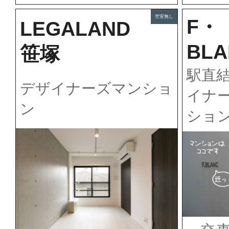
空室無し
F・
LEGALAND
BLA
笹塚
駅直
デザイナーズマンショ
イナ
ン
ショ