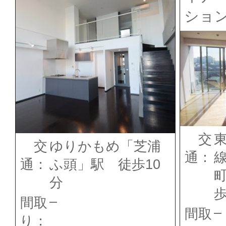
ショ
交
交
ゆりかもめ「芝浦
通：
通：
ふ頭」駅 徒歩10
分
歩
–
間取
–
間取
り：