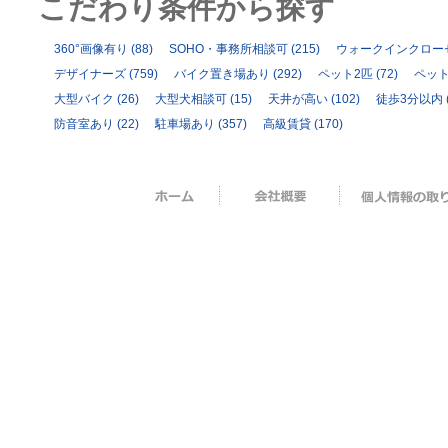
こだわり条件から探す
360°画像有り
(88)
SOHO・事務所相談可
(215)
ウォークインクロー
デザイナーズ
(759)
バイク置き場あり
(292)
ペット2匹
(72)
ペッ
大型バイク
(26)
大型犬相談可
(15)
天井が高い
(102)
徒歩3分以内
防音室あり
(22)
駐車場あり
(357)
高級賃貸
(170)