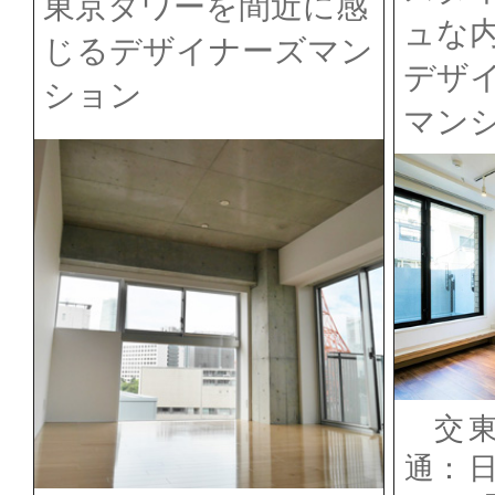
東京タワーを間近に感
ュな
じるデザイナーズマン
デザ
ション
マン
交
通：