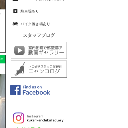
駐車場あり
歩
バイク置き場あり
スタッフブログ
集中