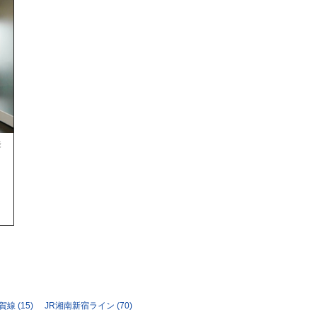
徒
須賀線
(15)
JR湘南新宿ライン
(70)