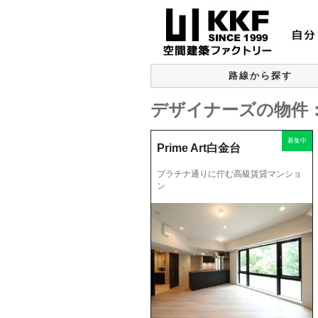
路線から探す
デザイナーズの物件：
募集中
Prime Art白金台
プラチナ通りに佇む高級賃貸マンショ
ン