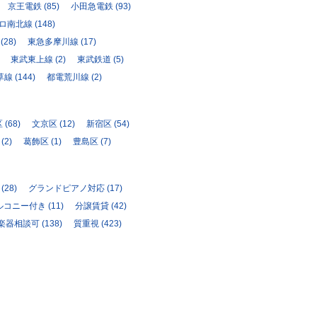
京王電鉄
(85)
小田急電鉄
(93)
ロ南北線
(148)
(28)
東急多摩川線
(17)
東武東上線
(2)
東武鉄道
(5)
草線
(144)
都電荒川線
(2)
区
(68)
文京区
(12)
新宿区
(54)
(2)
葛飾区
(1)
豊島区
(7)
(28)
グランドピアノ対応
(17)
ルコニー付き
(11)
分譲賃貸
(42)
楽器相談可
(138)
質重視
(423)