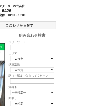
ァクトリー株式会社
1-6426
定休・
10:00～19:00
こだわりから探す
組み合わせ検索
フリーワード
集中
マ
エリア
鉄道沿線
駅（～駅まで入力してください）
賃料帯
間取り