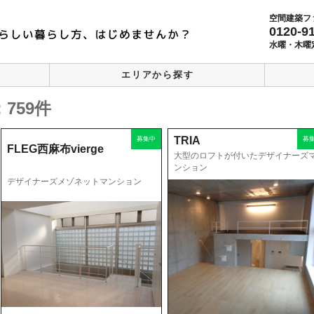
空間建築フ
0120-9
水曜・木曜
エリアから探す
759件
TRIA
募集中
募
FLEG西麻布vierge
大型のロフトが付いたデザイナーズ
ンション
デザイナーズメゾネットマンション