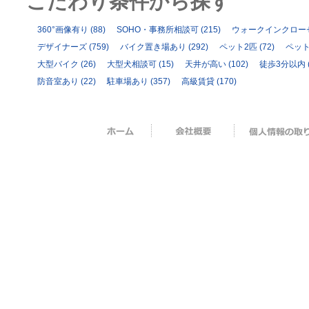
こだわり条件から探す
360°画像有り
(88)
SOHO・事務所相談可
(215)
ウォークインクロー
デザイナーズ
(759)
バイク置き場あり
(292)
ペット2匹
(72)
ペッ
大型バイク
(26)
大型犬相談可
(15)
天井が高い
(102)
徒歩3分以内
防音室あり
(22)
駐車場あり
(357)
高級賃貸
(170)