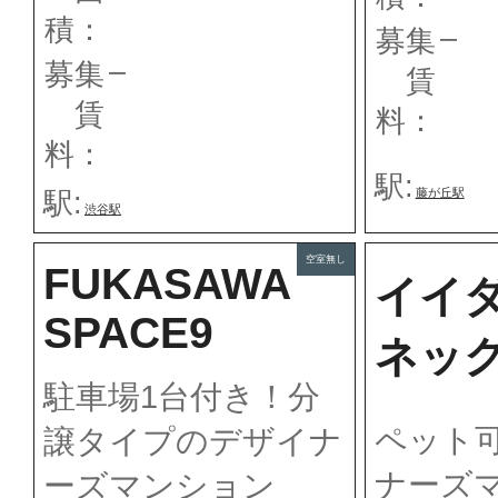
積：
–
募集
–
募集
賃
賃
料：
料：
駅:
藤が丘駅
駅:
渋谷駅
空室無し
FUKASAWA
イイ
SPACE9
ネック
駐車場1台付き！分
ペット
譲タイプのデザイナ
ナーズ
ーズマンション