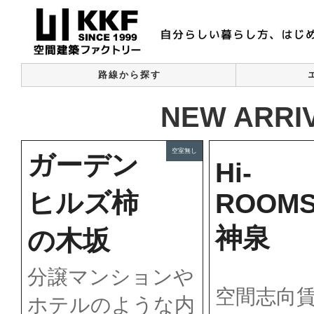
路線から探す
NEW ARRI
空室無し
ガーデン
Hi-
ヒルズ柿
ROOM
神泉
の木坂
分譲マンションや
空間志向
ホテルのような内