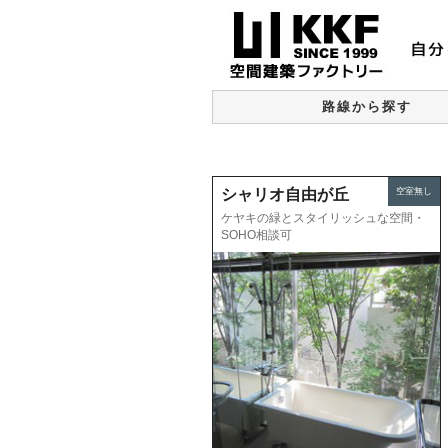
路線から探す
シャリオ自由が丘
空室無し
ケヤキの緑とスタイリッシュな空間・
SOHO相談可