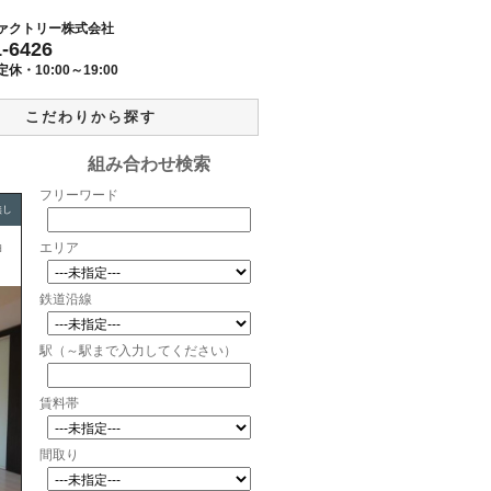
ァクトリー株式会社
1-6426
定休・
10:00～19:00
こだわりから探す
組み合わせ検索
フリーワード
無し
ョ
エリア
鉄道沿線
駅（～駅まで入力してください）
賃料帯
間取り