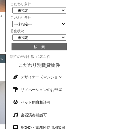
こだわり条件
4
こだわり条件
募集状況
現在の登録件数：1211 件
無し
こだわり別賃貸物件
シ
デザイナーズマンション
リノベーションのお部屋
ペット飼育相談可
楽器演奏相談可
SOHO・事務所使用相談可