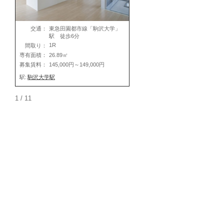
交通：
東急田園都市線「駒沢大学」
駅 徒歩6分
1R
間取り：
専有面積：
26.89㎡
募集賃料：
145,000円～149,000円
駅:
駒沢大学駅
1 / 1
1