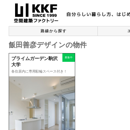
路線から探す
飯田善彦デザインの物件
プライムガーデン駒沢
募集中
大学
各住居内に専用駐輪スペース付き！