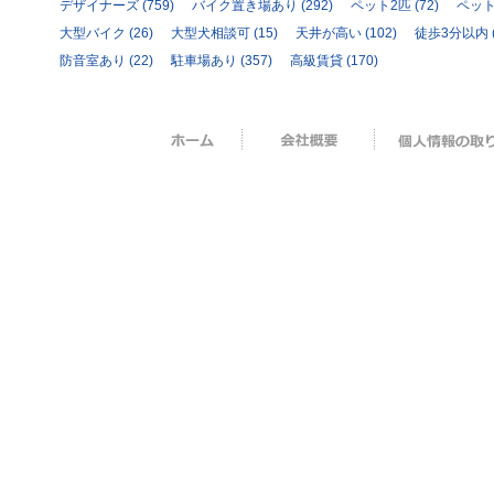
デザイナーズ
(759)
バイク置き場あり
(292)
ペット2匹
(72)
ペッ
大型バイク
(26)
大型犬相談可
(15)
天井が高い
(102)
徒歩3分以内
防音室あり
(22)
駐車場あり
(357)
高級賃貸
(170)