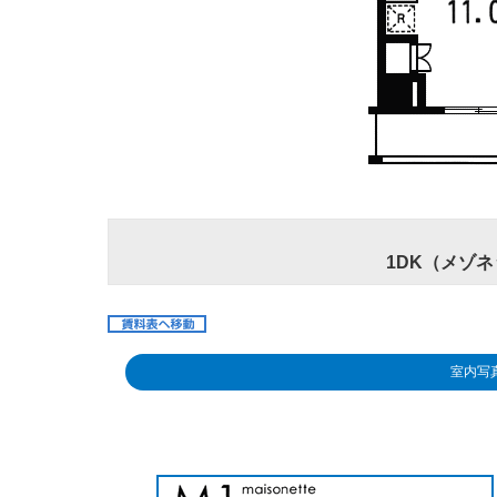
1DK（メゾネ
室内写