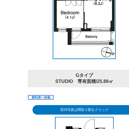
Gタイプ
STUDIO 専有面積/25.89㎡
室内写真は間取り図をクリック