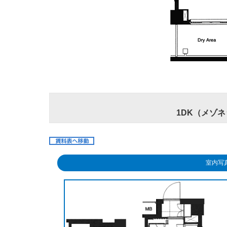
1DK（メゾネ
室内写