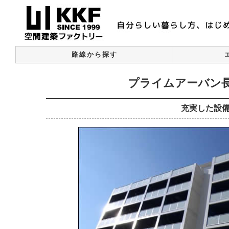
路線から探す
プライムアーバン長
充実した設