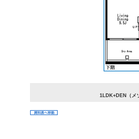
1LDK+DEN（メ