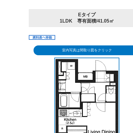
Eタイプ
1LDK 専有面積/41.05㎡
室内写真は間取り図をクリック