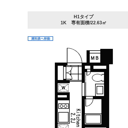
H1タイプ
1K 専有面積/22.63㎡