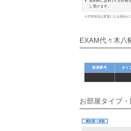
契約時に賃料1ヶ月分相
し受けます。
※空室状況は変更になる場合が
EXAM代々木
部屋番号
タイ
-
-
お部屋タイプ・