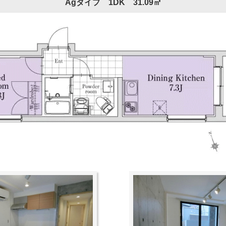
Agタイプ 1DK 31.09㎡