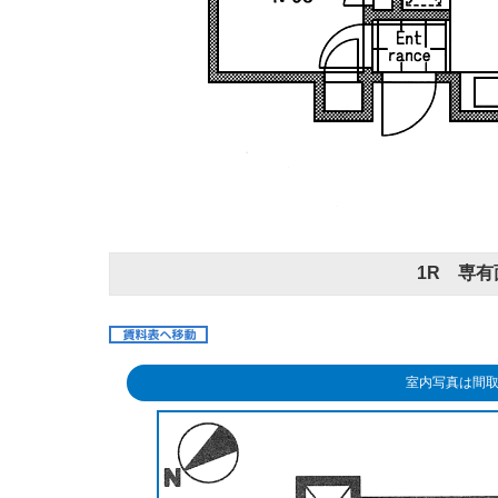
1R 専有面
室内写真は間