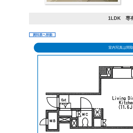
1LDK 専有
室内写真は間