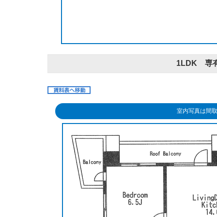
1LDK 専有
室内写真は間