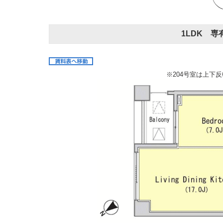
1LDK 専有
※204号室は上下