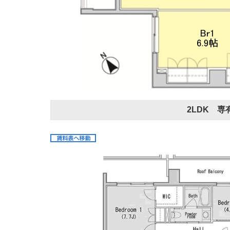
2LDK 専有