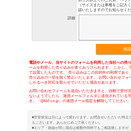
（サイズまたは車種をご記入く
認いたしますのでお知らせく
詳細
電話やメール、当サイトのフォームを利用した当社への売り
ームを利用した売り込みが多くみうけられます。 しかし、
て設置したものです。 売り込みはこの目的外の利用であり
売り込みの一切を固く禁止いたします。 お問い合わせフォ
しかるべき対応を取らせていただく場合があります。
お問い合わせフォームを送信いただきますと、自動で受付
ないようでしたら、迷惑メールフォルダに送信されている
き、「@kkf.co.jp」の迷惑メール指定を解除してください。
■空室状況は日によって変わります。お問合せいただいた時点
もございます。あらかじめご了承ください。
■エリア・路線が同じ場合は複数件同時でもご相談致しますが