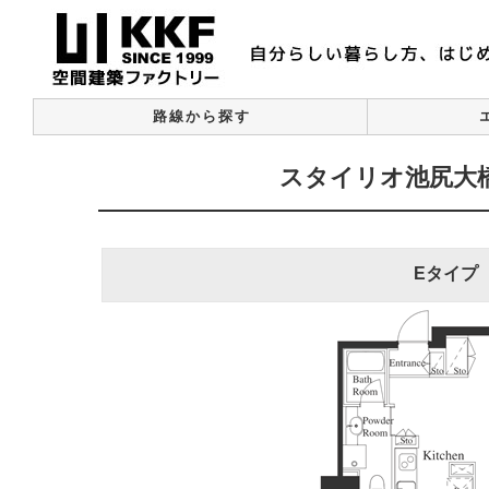
路線から探す
スタイリオ池尻大橋 
Eタイプ