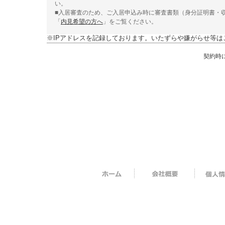
い。
■入居審査のため、ご入居申込み時に審査書類（身分証明書・
「
内見希望の方へ
」をご覧ください。
※IPアドレスを記録しております。いたずらや嫌がらせ等は
契約時