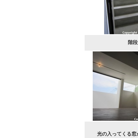
階段
光の入ってくる窓