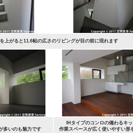
を上がると11.6帖の広さのリビングが目の前に現れます
IHタイプのコンロの備わるキ
が多いのも魅力です
作業スペースが広く使いやすい形