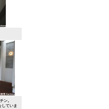
ッチン。
をしていま