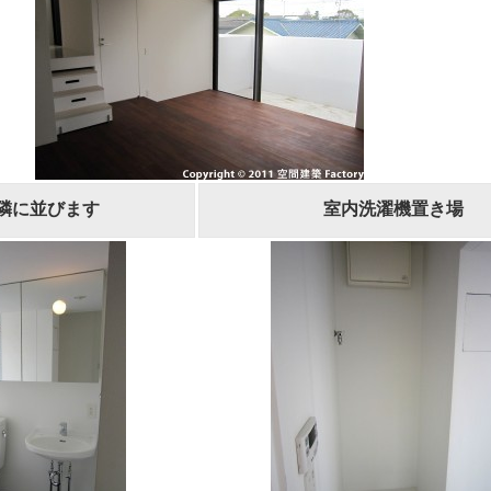
隣に並びます
室内洗濯機置き場