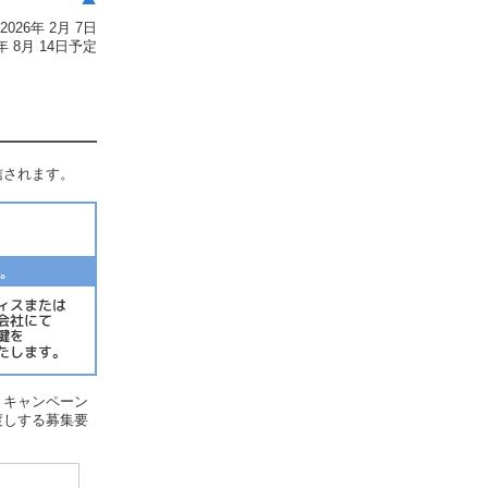
026年 2月 7日
年 8月 14日予定
信されます。
、キャンペーン
渡しする募集要