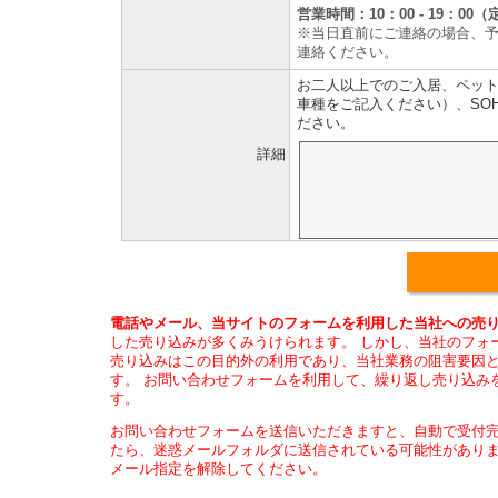
営業時間：10：00 - 19：
※当日直前にご連絡の場合、
連絡ください。
お二人以上でのご入居、ペッ
車種をご記入ください）、SO
ださい。
詳細
電話やメール、当サイトのフォームを利用した当社への売り
した売り込みが多くみうけられます。 しかし、当社のフォ
売り込みはこの目的外の利用であり、当社業務の阻害要因
す。 お問い合わせフォームを利用して、繰り返し売り込み
す。
お問い合わせフォームを送信いただきますと、自動で受付
たら、迷惑メールフォルダに送信されている可能性がありますの
メール指定を解除してください。