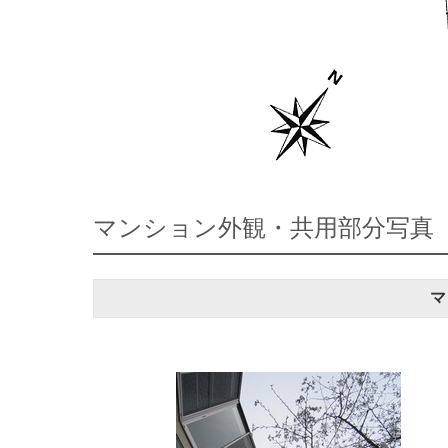
マンション外観・共用部分写真
マ