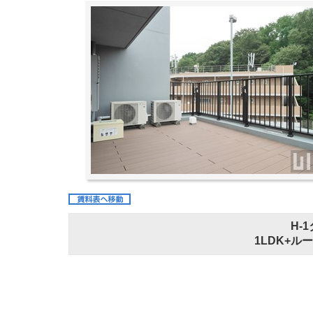
H-
1LDK+ル