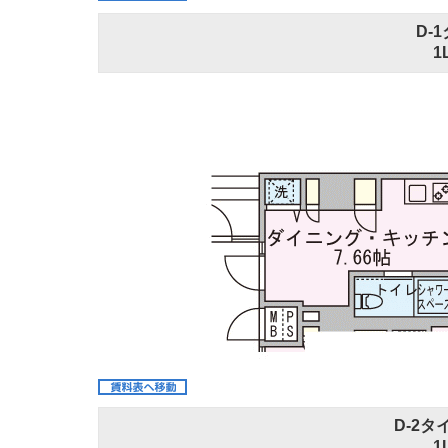
D-
1
D-2タ
1