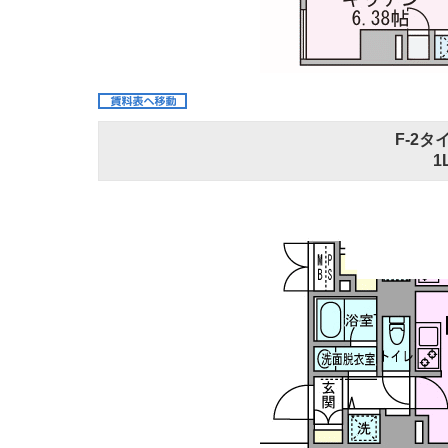
F-2タ
1