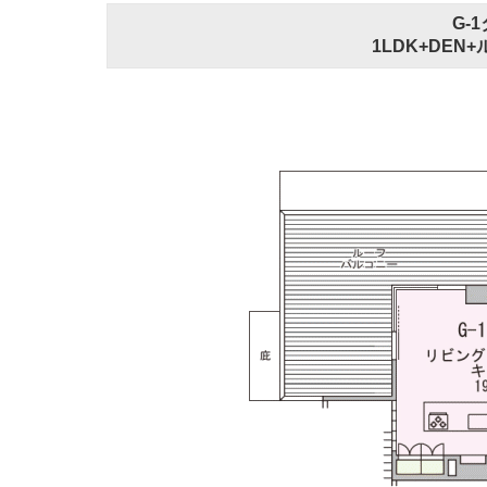
G-
1LDK+DEN