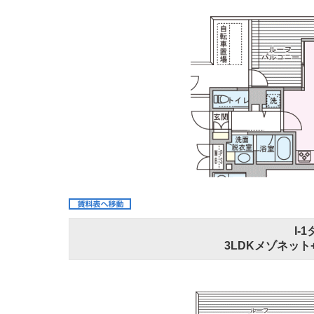
I-
3LDKメゾネット