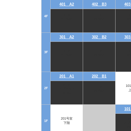
401 A2
402 B3
40
1LDK
1R
1
4F
41.30㎡
28.69㎡
38
-
-
-
-
301 A2
302 B2
30
1LDK
1DK
1
3F
41.30㎡
28.69㎡
38
-
-
-
-
201 A1
202 B1
2LDK
10
1DK
2F
メゾネット
26.45㎡
108.46㎡
-
-
-
-
10
201号室
2
1F
メゾ
下階
122