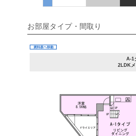
,0
お部屋タイプ・間取り
A-
2LDKメ