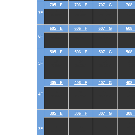
705 E
706 F
707 G
708
1R
1K
1K
1LD
7F
30.08㎡
25.09㎡
25.12㎡
40.1
-
-
-
-
-
-
-
-
605 E
606 F
607 G
608
1R
1K
1K
1LD
6F
30.08㎡
25.09㎡
25.12㎡
40.1
-
-
-
-
-
-
-
-
505 E
506 F
507 G
508
1R
1K
1K
1LD
5F
30.08㎡
25.09㎡
25.12㎡
40.1
-
-
-
-
-
-
-
-
405 E
406 F
407 G
408
1R
1K
1K
1LD
4F
30.08㎡
25.09㎡
25.12㎡
40.1
-
-
-
-
-
-
-
-
305 E
306 F
307 G
308
1LD
1R
1K
1K
40.1
3F
30.08㎡
25.09㎡
25.12㎡
-