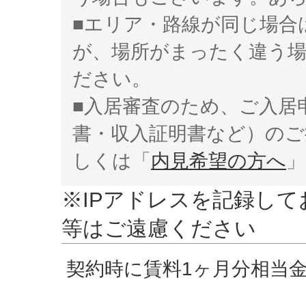
■エリア・路線が同じ場合
が、場所がまったく違う
ださい。
■入居審査のため、ご入居
書・収入証明書など）のご
しくは「
内見希望の方へ
」
※IPアドレスを記録し
等はご遠慮ください
契約時に賃料1ヶ月分相当