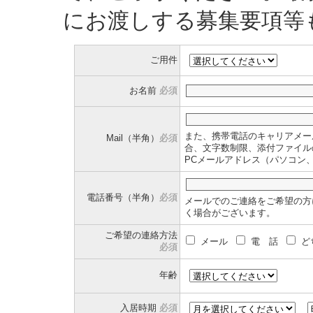
にお渡しする募集要項等
ご用件
お名前
必須
また、携帯電話のキャリアメー
Mail（半角）
必須
合、文字数制限、添付ファイル
PCメールアドレス（パソコン
電話番号（半角）
必須
メールでのご連絡をご希望の方
く場合がございます。
ご希望の連絡方法
メール
電 話
ど
必須
年齢
入居時期
必須