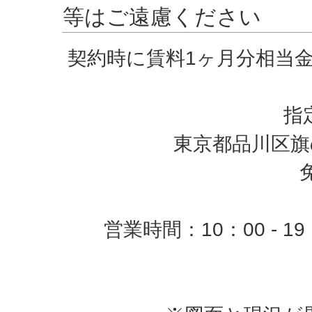
等はご遠慮ください
契約時に賃料1ヶ月分相当
指
東京都品川区旗の
営業時間：10：00 -