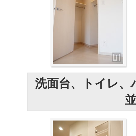
洗面台、トイレ、