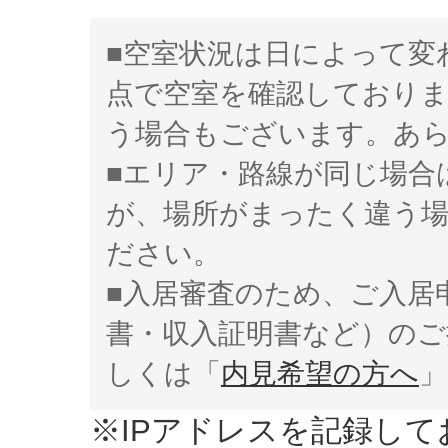
■空室状況は日によって変
点で空室を確認しており
う場合もございます。あ
■エリア・路線が同じ場合
が、場所がまったく違う
ださい。
■入居審査のため、ご入居
書・収入証明書など）のご
しくは「
内見希望の方へ
」
※IPアドレスを記録し