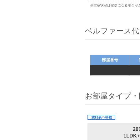
※空室状況は変更になる場合が
ベルファース代
部屋番号
-
お部屋タイプ・
20
1LDK+