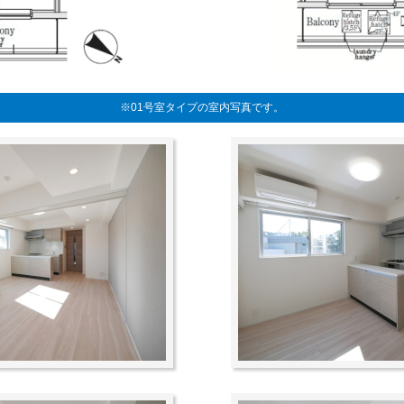
※01号室タイプの室内写真です。