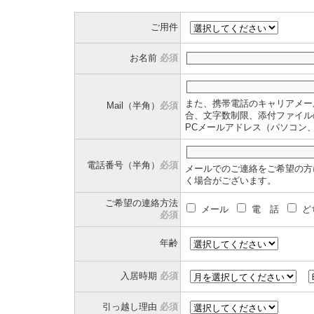
ご用件
お名前
必須
また、携帯電話のキャリアメー
Mail（半角）
必須
合、文字数制限、添付ファイル
PCメールアドレス（パソコン
電話番号（半角）
必須
メールでのご連絡をご希望の方
く場合がございます。
ご希望の連絡方法
メール
電 話
ど
必須
年齢
入居時期
必須
引っ越し理由
必須