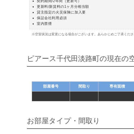
契約期間/2年間（更新可）
更新料/新賃料の1ヶ月分相当額
貸主指定の火災保険に加入要
保証会社利用必須
室内禁煙
※空室状況は変更になる場合がございます。あらかじめご了承くださ
ピアース千代田淡路町の現在の
部屋番号
間取り
専有面積
-
-
-
お部屋タイプ・間取り