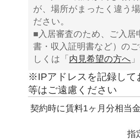
が、場所がまったく違う
ださい。
■入居審査のため、ご入居
書・収入証明書など）のご
しくは「
内見希望の方へ
」
※IPアドレスを記録し
等はご遠慮ください
契約時に賃料1ヶ月分相当
指