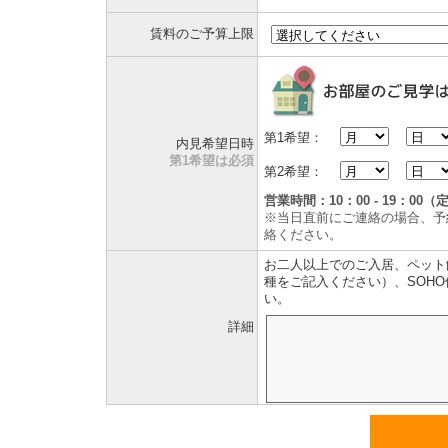
賃料のご予算上限
第1希望：
内見希望日時
第1希望は必須
第2希望：
営業時間：10：00 - 19：0
※当日直前にご連絡の場合、予
絡ください。
お二人以上でのご入居、ペット
種をご記入ください）、SOH
い。
詳細