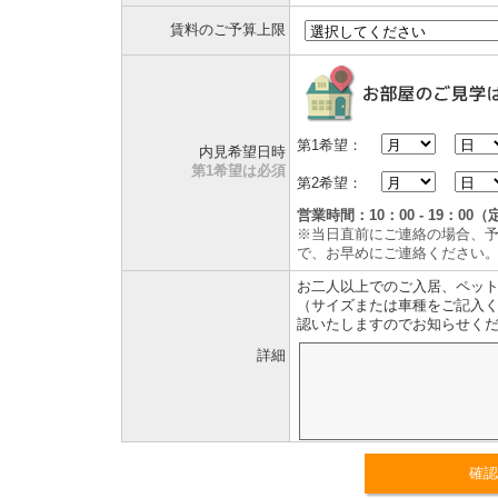
賃料のご予算上限
第1希望：
内見希望日時
第1希望は必須
第2希望：
営業時間：10：00 - 19：
※当日直前にご連絡の場合、
で、お早めにご連絡ください
お二人以上でのご入居、ペッ
（サイズまたは車種をご記入く
認いたしますのでお知らせく
詳細