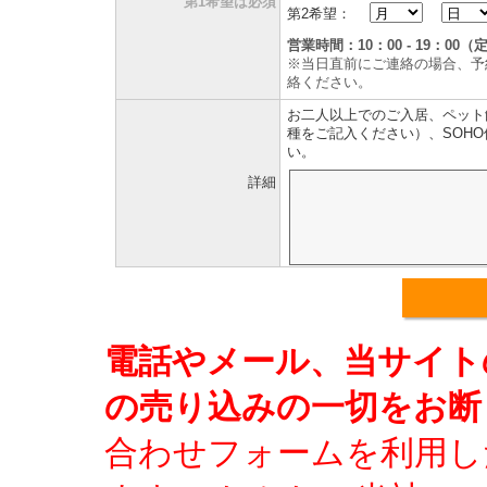
第1希望は必須
第2希望：
営業時間：10：00 - 19：0
※当日直前にご連絡の場合、予
絡ください。
お二人以上でのご入居、ペット
種をご記入ください）、SOH
い。
詳細
電話やメール、当サイト
の売り込みの一切をお断
合わせフォームを利用し