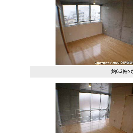
約6.3帖