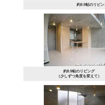
約8.9帖のリビ
約8.9帖のリビング
（少しずつ角度を変えて）