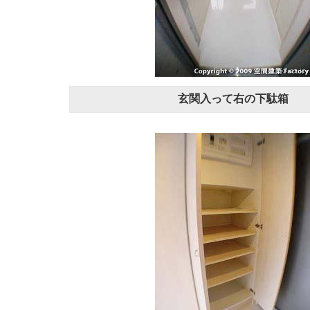
玄関入って右の下駄箱