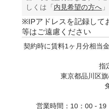
しくは「
内見希望の方へ
」
※IPアドレスを記録し
等はご遠慮ください
契約時に賃料1ヶ月分相当
指
東京都品川区旗の
営業時間：10：00 -