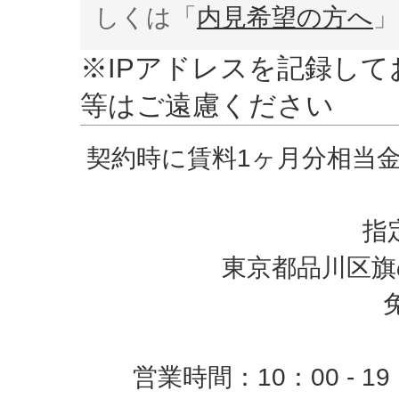
しくは「
内見希望の方へ
」
※IPアドレスを記録し
等はご遠慮ください
契約時に賃料1ヶ月分相当
指
東京都品川区旗の
営業時間：10：00 -