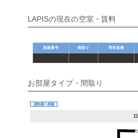
LAPISの現在の空室・賃料
部屋番号
間取り
専有面積
-
-
-
お部屋タイプ・間取り
1