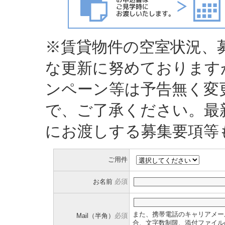
※賃貸物件の空室状況、
な更新に努めております
ンペーン等は予告無く変
で、ご了承ください。最
にお渡しする募集要項等
ご用件
お名前
必須
また、携帯電話のキャリアメー
Mail（半角）
必須
合、文字数制限、添付ファイル