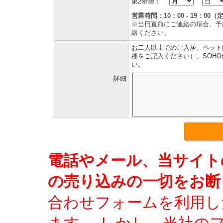
第2希望：
営業時間：10：00 - 19：0
※当日直前にご連絡の場合、予
絡ください。
お二人以上でのご入居、ペット
種をご記入ください）、SOH
い。
詳細
電話やメール、当サイト
の売り込みの一切をお断
合わせフォームを利用し