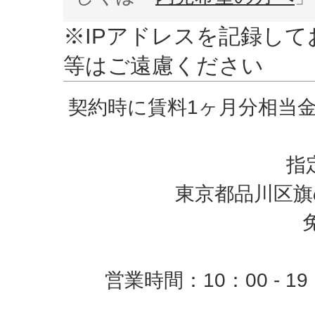
※IPアドレスを記録し
等はご遠慮ください
契約時に賃料1ヶ月分相当
指
東京都品川区旗の
営業時間：10：00 -