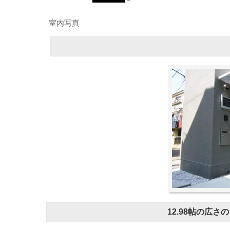
室内写真
12.98帖の広