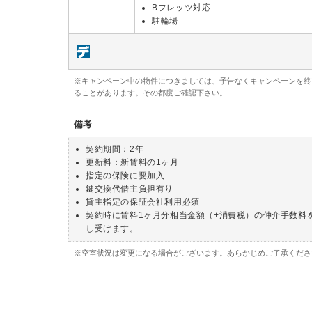
Bフレッツ対応
駐輪場
※キャンペーン中の物件につきましては、予告なくキャンペーンを終
ることがあります。その都度ご確認下さい。
備考
契約期間：2年
更新料：新賃料の1ヶ月
指定の保険に要加入
鍵交換代借主負担有り
貸主指定の保証会社利用必須
契約時に賃料1ヶ月分相当金額（+消費税）の仲介手数料
し受けます。
※空室状況は変更になる場合がございます。あらかじめご了承くださ