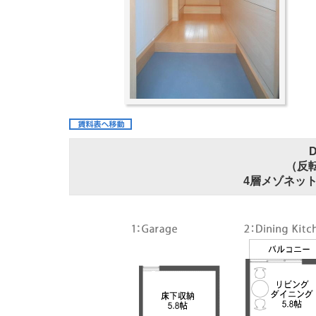
（反
4層メゾネット 