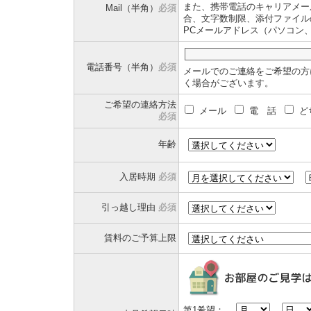
また、携帯電話のキャリアメー
Mail（半角）
必須
合、文字数制限、添付ファイル
PCメールアドレス（パソコン
電話番号（半角）
必須
メールでのご連絡をご希望の方
く場合がございます。
ご希望の連絡方法
メール
電 話
ど
必須
年齢
入居時期
必須
引っ越し理由
必須
賃料のご予算上限
第1希望：