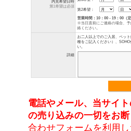
内見希望日時
第1希望は必須
第2希望：
営業時間：10：00 - 19：0
※当日直前にご連絡の場合、予
絡ください。
お二人以上でのご入居、ペット
種をご記入ください）、SOH
い。
詳細
電話やメール、当サイト
の売り込みの一切をお断
合わせフォームを利用し