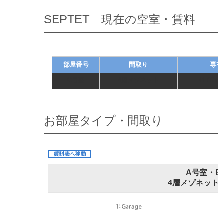
SEPTET 現在の空室・賃料
部屋番号
間取り
専
C号室
4層メゾネット
41.07
お部屋タイプ・間取り
A号室・
4層メゾネット 