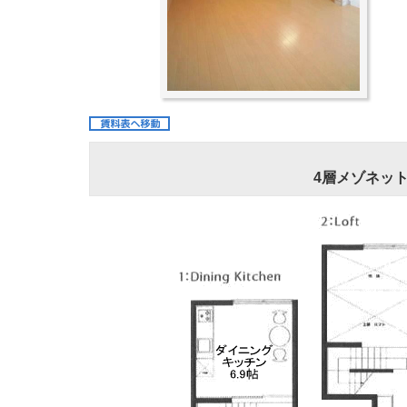
4層メゾネット 