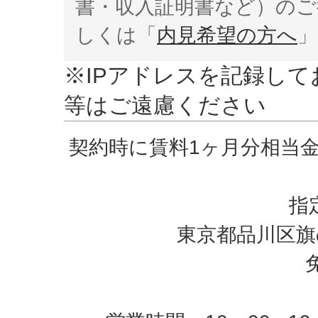
書・収入証明書など）のご
しくは「
内見希望の方へ
」
※IPアドレスを記録し
等はご遠慮ください
契約時に賃料1ヶ月分相当
指
東京都品川区旗の