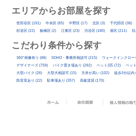
エリアからお部屋を探す
世田谷区
(191)
中央区
(65)
中野区
(17)
北区
(3)
千代田区
(38)
杉並区
(22)
板橋区
(2)
江東区
(23)
渋谷区
(180)
港区
(211)
目
こだわり条件から探す
360°画像有り
(88)
SOHO・事務所相談可
(215)
ウォークインクロー
デザイナーズ
(759)
バイク置き場あり
(292)
ペット2匹
(72)
ペッ
大型バイク
(26)
大型犬相談可
(15)
天井が高い
(102)
徒歩3分以内
防音室あり
(22)
駐車場あり
(357)
高級賃貸
(170)