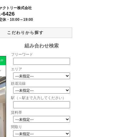
ァクトリー株式会社
1-6426
定休・
10:00～19:00
こだわりから探す
組み合わせ検索
フリーワード
集中
エリア
ン
鉄道沿線
駅（～駅まで入力してください）
賃料帯
間取り