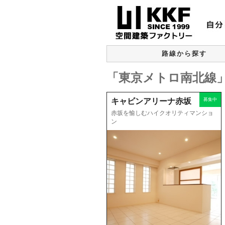
路線から探す
「東京メトロ南北線」の
募集中
キャビンアリーナ赤坂
赤坂を愉しむハイクオリティマンショ
ン