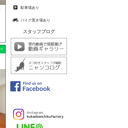
駐車場あり
徒
バイク置き場あり
スタッフブログ
集中